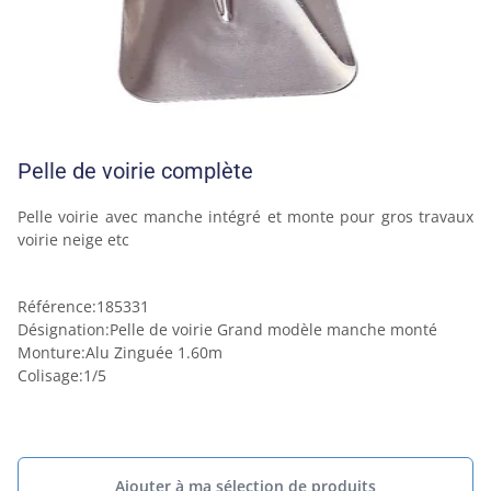
Pelle de voirie complète
Pelle voirie avec manche intégré et monte pour gros travaux 
voirie neige etc 
Référence
:
185331
Désignation
:
Pelle de voirie Grand modèle manche monté
Monture
:
Alu Zinguée 1.60m
Colisage
:
1/5
Ajouter à ma sélection de produits