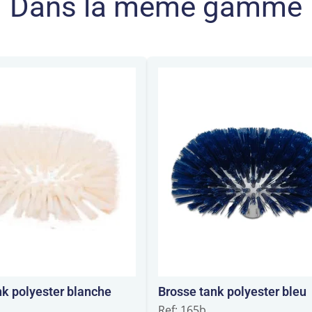
Dans la même gamme
nk polyester blanche
Brosse tank polyester bleu
Ref: 165b