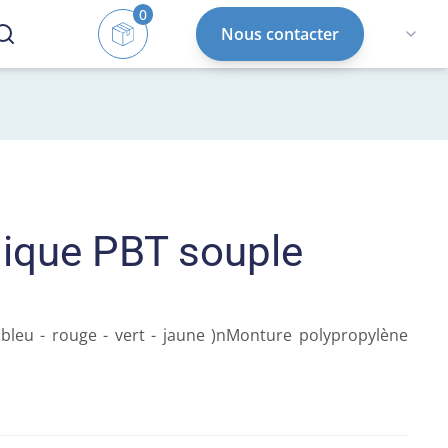
0
Nous contacter
ique PBT souple
bleu - rouge - vert - jaune )nMonture polypropylène  