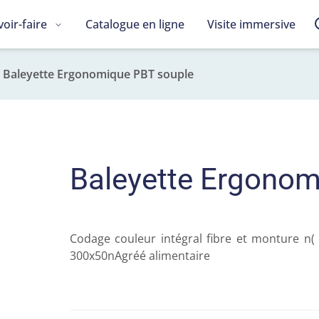
voir-faire
Catalogue en ligne
Visite immersive
Baleyette Ergonomique PBT souple
Baleyette Ergonom
Codage couleur intégral fibre et monture n( 
300x50nAgréé alimentaire 