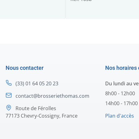
Nous contacter
Nos horaires 
(33) 01 64 05 20 23
Du lundi au v
8h00 - 12h00
contact@brosseriethomas.com
14h00 - 17h00
Route de Férolles
77173 Chevry-Cossigny, France
Plan d'accès