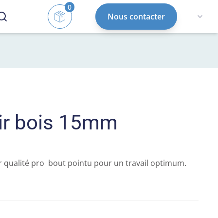
0
Nous contacter
ir bois 15mm
qualité pro  bout pointu pour un travail optimum.