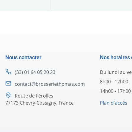
Nous contacter
Nos horaires 
(33) 01 64 05 20 23
Du lundi au v
8h00 - 12h00
contact@brosseriethomas.com
14h00 - 17h00
Route de Férolles
77173 Chevry-Cossigny, France
Plan d'accès