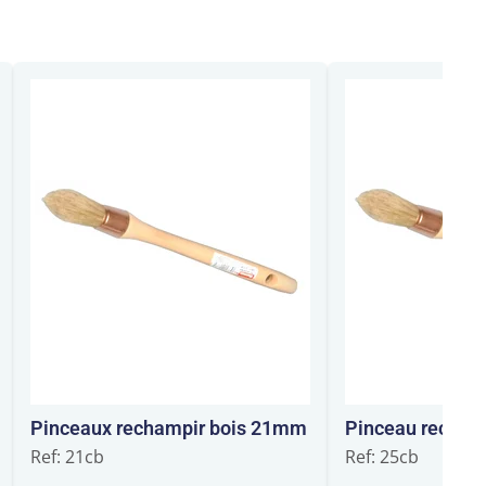
Pinceaux rechampir bois 21mm
Pinceau recham
Ref: 21cb
Ref: 25cb