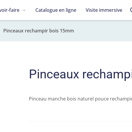
voir-faire
Catalogue en ligne
Visite immersive
Pinceaux rechampir bois 15mm
Pinceaux rechamp
Pinceau manche bois naturel pouce rechampir 