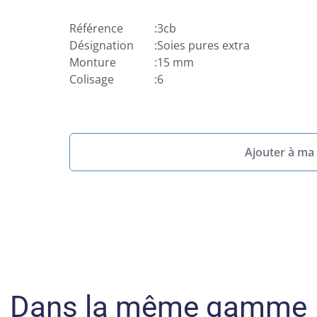
Référence
:
3cb
Désignation
:
Soies pures extra
Monture
:
15 mm
Colisage
:
6
Ajouter à ma 
Dans la même gamme