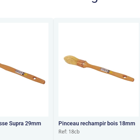
usse Supra 29mm
Pinceau rechampir bois 18mm
Ref: 18cb