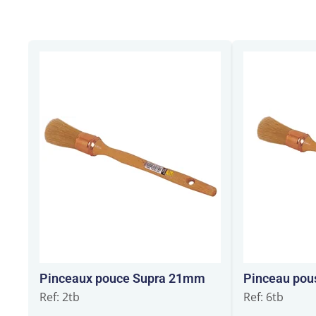
Pinceaux pouce Supra 21mm
Pinceau po
Ref: 2tb
Ref: 6tb