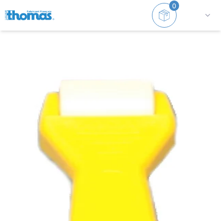
0
Accueil
Accessoires
Accessoires
Roulette papier