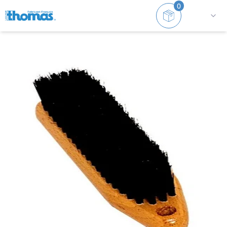
0
Accueil
Accessoires
Brosses habits et chaussures