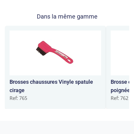
Dans la même gamme
Brosses chaussures Vinyle spatule
Brosse ch
cirage
poignée
Ref: 765
Ref: 762