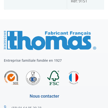
Ref: 9151
Entreprise familiale fondée en 1927
Nous contacter
(33) 01 64 05 20 23