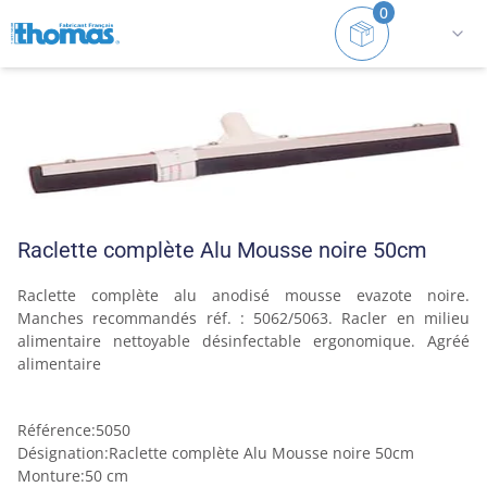
0
Accueil
Gamme alimentaire
Raclettes pour sols
Raclette complète Alu Mousse noire 50cm
Raclette complète alu anodisé mousse evazote noire. 
Manches recommandés réf. : 5062/5063. Racler en milieu 
alimentaire nettoyable désinfectable ergonomique. Agréé 
alimentaire
Référence
:
5050
Désignation
:
Raclette complète Alu Mousse noire 50cm
Monture
:
50 cm