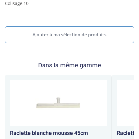
Colisage
:
10
Ajouter à ma sélection de produits
Dans la même gamme
Raclette blanche mousse 45cm
Raclette