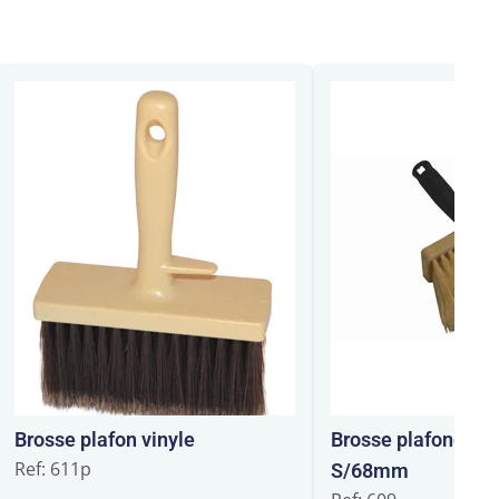
Brosse plafon vinyle
Brosse plafond ta
Ref: 611p
S/68mm