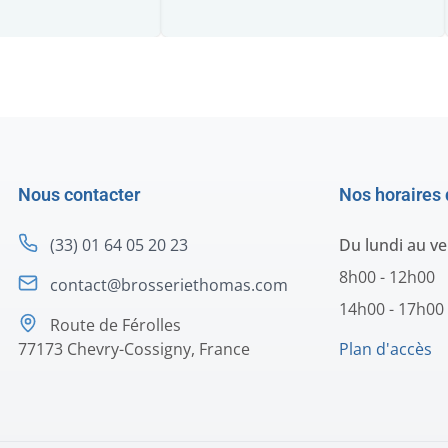
Nous contacter
Nos horaires 
(33) 01 64 05 20 23
Du lundi au v
8h00 - 12h00
contact@brosseriethomas.com
14h00 - 17h00
Route de Férolles
77173 Chevry-Cossigny, France
Plan d'accès