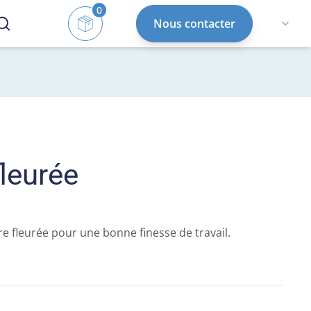
0
Nous contacter
fleurée
 fleurée pour une bonne finesse de travail.