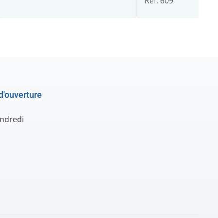
Ref: 609
d'ouverture
endredi