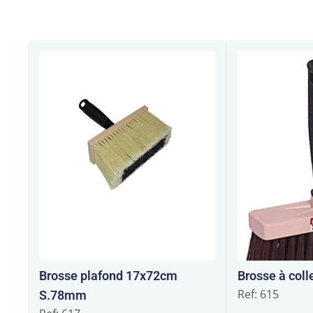
Brosse plafond 17x72cm
Brosse à coll
Ref: 615
S.78mm