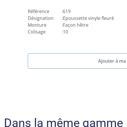
Référence
:
619
Désignation
:
Epoussette vinyle fleuré
Monture
:
Façon hêtre
Colisage
:
10
Ajouter à ma 
Dans la même gamme