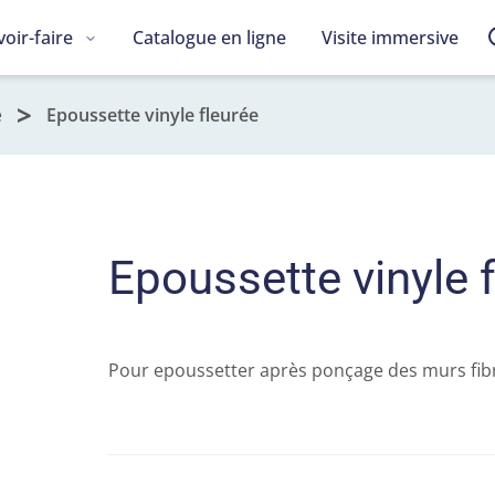
voir-faire
Catalogue en ligne
Visite immersive
e
Epoussette vinyle fleurée
Epoussette vinyle 
Pour epoussetter après ponçage des murs fibre