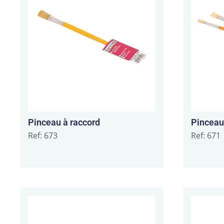
Pinceau à raccord
Pinceau
Ref: 673
Ref: 671