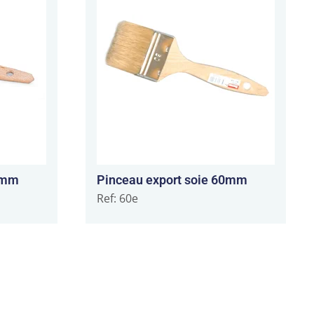
50mm
Pinceau export soie 60mm
Ref: 60e