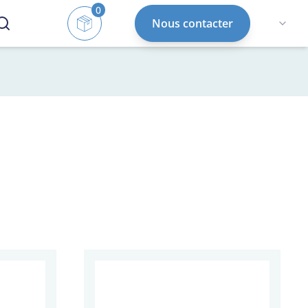
0
Nous contacter