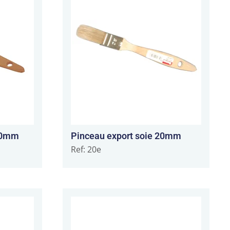
 60mm
Pinceau export soie 20mm
Ref: 20e