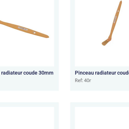
 radiateur coude 30mm
Pinceau radiateur co
Ref: 40r