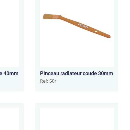
ude 40mm
Pinceau radiateur coude 30mm
Ref: 50r