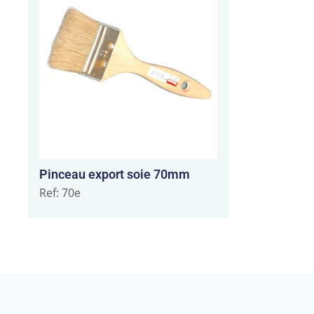
Pinceau export soie 70mm
Ref: 70e