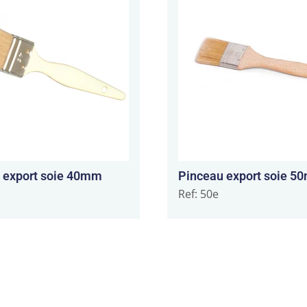
 export soie 40mm
Pinceau export soie 
Ref: 50e