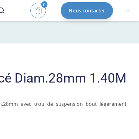
0
Nous contacter
ncé Diam.28mm 1.40M
m.28mm avec trou de suspension bout légèrement 