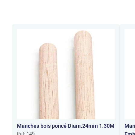
Manches bois poncé Diam.24mm 1.30M
Man
Ref: 149
Emb