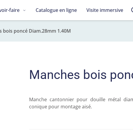
voir-faire
Catalogue en ligne
Visite immersive
 bois poncé Diam.28mm 1.40M
Manches bois po
Manche cantonnier pour douille métal dia
conique pour montage aisé.