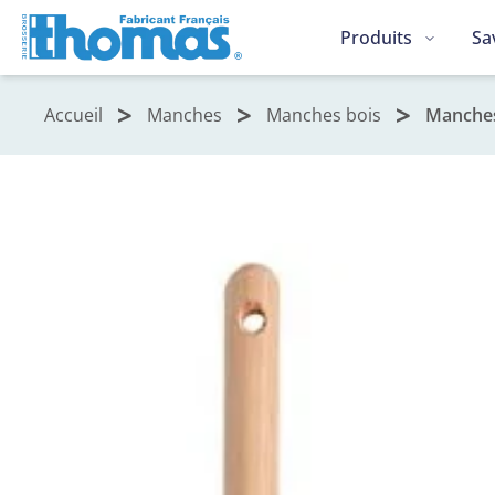
Produits
Sa
Accueil
Manches
Manches bois
Manches