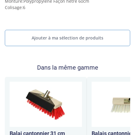
Monture
:
Polypropylène Façon hêtre 60cm
Colisage
:
6
Ajouter à ma sélection de produits
Dans la même gamme
Balai cantonnier 31 cm
Balais cantonnier