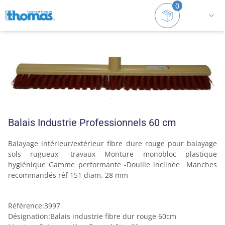
0
Accueil
Balais
Gros travaux
Balais Industrie Pro
Balais Industrie Professionnels 60 cm
Balayage intérieur/extérieur fibre dure rouge pour balayage 
sols rugueux -travaux Monture monobloc plastique 
hygiénique Gamme performante -Douille inclinée  Manches 
recommandés réf 151 diam. 28 mm
Référence
:
3997
Désignation
:
Balais industrie fibre dur rouge 60cm