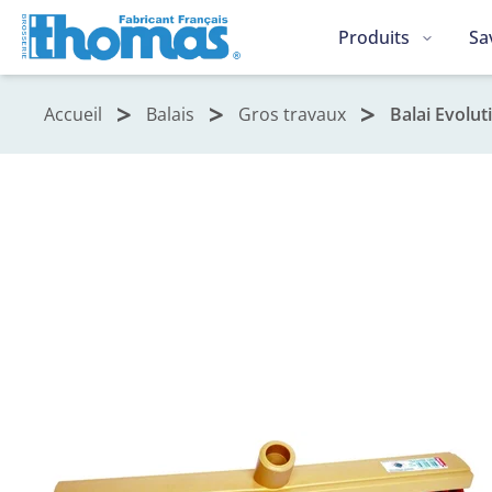
Produits
Sa
Accueil
Balais
Gros travaux
Balai Evolu