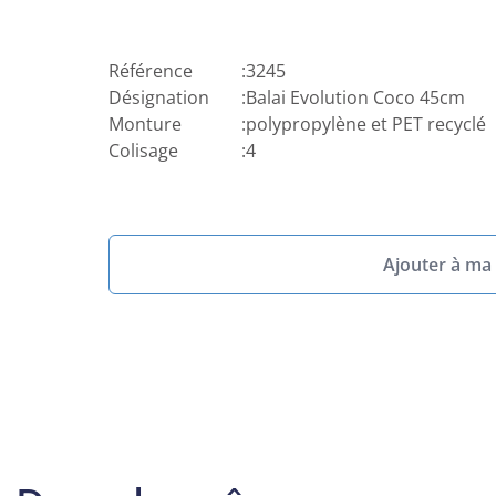
Référence
:
3245
Désignation
:
Balai Evolution Coco 45cm
Monture
:
polypropylène et PET recyclé
Colisage
:
4
Ajouter à ma 