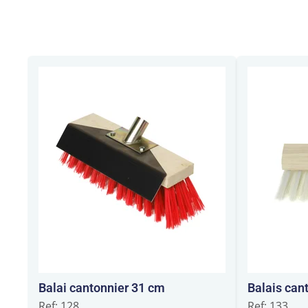
Balai cantonnier 31 cm
Balais can
Ref: 128
Ref: 133