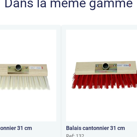
Dans la même gamme
tonnier 31 cm
Balais cantonnier 31 cm
Ref: 132