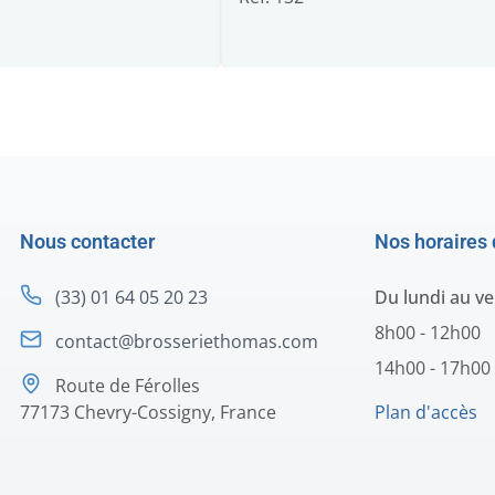
Nous contacter
Nos horaires 
(33) 01 64 05 20 23
Du lundi au v
8h00 - 12h00
contact@brosseriethomas.com
14h00 - 17h00
Route de Férolles
77173 Chevry-Cossigny, France
Plan d'accès