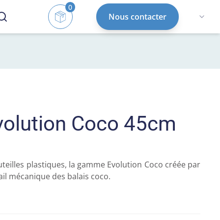
0
Nous contacter
Evolution Coco 45cm
outeilles plastiques, la gamme Evolution Coco créée par 
ail mécanique des balais coco.