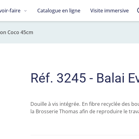
voir-faire
Catalogue en ligne
Visite immersive
tion Coco 45cm
Réf. 3245 - Balai 
Douille à vis intégrée. En fibre recyclée des b
la Brosserie Thomas afin de reproduire le trav