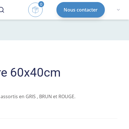
0
Nous contacter
ère 60x40cm
s assortis en GRIS , BRUN et ROUGE.