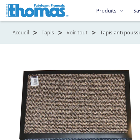
Produits
Sa
Accueil
Tapis
Voir tout
Tapis anti pouss