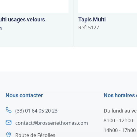
lti usages velours
Tapis Multi
Ref: 5127
m
3
Nous contacter
Nos horaires 
(33) 01 64 05 20 23
Du lundi au v
8h00 - 12h00
contact@brosseriethomas.com
14h00 - 17h00
Route de Férolles