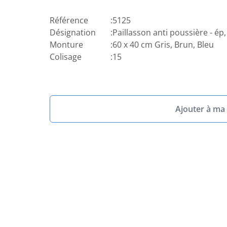
Référence
:
5125
Désignation
:
Paillasson anti poussière - é
Monture
:
60 x 40 cm Gris, Brun, Bleu
Colisage
:
15
Ajouter à ma 