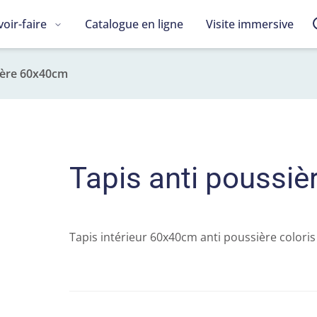
voir-faire
Catalogue en ligne
Visite immersive
ière 60x40cm
Tapis anti poussi
Tapis intérieur 60x40cm anti poussière colori