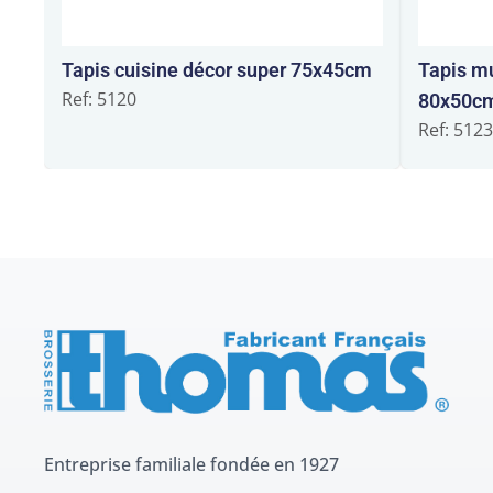
Tapis cuisine décor super 75x45cm
Tapis mu
Ref: 5120
80x50c
Ref: 512
Entreprise familiale fondée en 1927