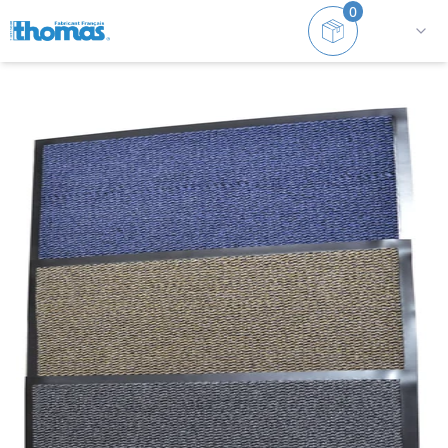
0
Accueil
Tapis
Voir tout
Tapis anti poussière 80 