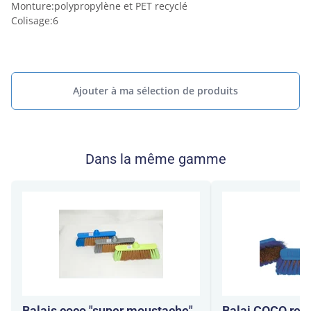
Monture
:
polypropylène et PET recyclé
Colisage
:
6
Ajouter à ma sélection de produits
Dans la même gamme
Balais coco "super moustache"
Balai COCO ren