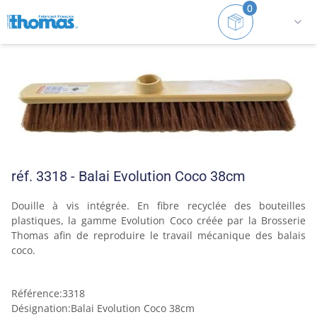
0
Accueil
Balais
Intérieur/Extérieur et sols rugueux
réf. 3318 - Balai Evolution Coco 38cm
Douille à vis intégrée. En fibre recyclée des bouteilles 
plastiques, la gamme Evolution Coco créée par la Brosserie 
Thomas afin de reproduire le travail mécanique des balais 
coco.
Référence
:
3318
Désignation
:
Balai Evolution Coco 38cm