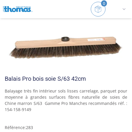
0
Accueil
Balais
Intérieur/Extérieur et sols rugueux
Balais Pro bois soie S/63 42cm
Balayage très fin intérieur sols lisses carrelage, parquet pour 
moyenne à grandes surfaces fibres naturelle de soies de 
Chine marron S/63  Gamme Pro Manches recommandés réf. : 
154-158-9149
Référence
:
283