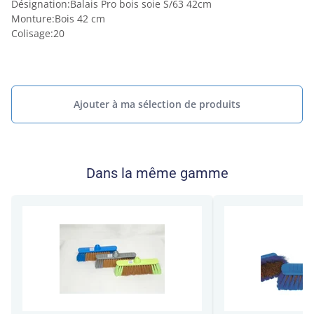
Désignation
:
Balais Pro bois soie S/63 42cm
Monture
:
Bois 42 cm
Colisage
:
20
Ajouter à ma sélection de produits
Dans la même gamme