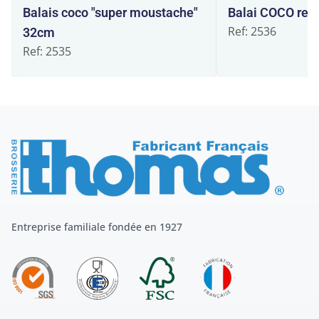
Balais coco "super moustache"
Balai COCO ren
Ref: 2536
32cm
Ref: 2535
Entreprise familiale fondée en 1927