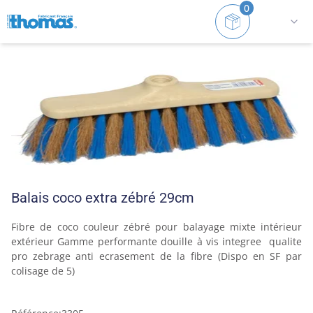
0
Accueil
Balais
Intérieur/Extérieur et sols rugueux
Balais coco extra zébré 29cm
Fibre de coco couleur zébré pour balayage mixte intérieur 
extérieur Gamme performante douille à vis integree  qualite 
pro zebrage anti ecrasement de la fibre (Dispo en SF par 
colisage de 5)