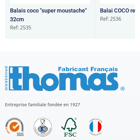
Balais coco "super moustache"
Balai COCO ren
Ref: 2536
32cm
Ref: 2535
Entreprise familiale fondée en 1927