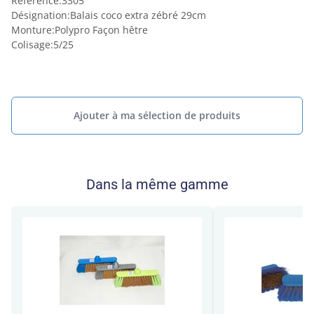
Référence
:
3305
Désignation
:
Balais coco extra zébré 29cm
Monture
:
Polypro Façon hêtre
Colisage
:
5/25
Ajouter à ma sélection de produits
Dans la même gamme