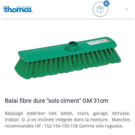
0
Accueil
Balais
Intérieur/Extérieur et sols rugueux
Balai fibre dure "sols ciment" GM 31cm
Balayage extérieur sols béton, cours, garage, terrasse, 
trottoir. D. à vis inclinée intégrée dans la monture.  Manches 
recommandés réf : 152-154-150-158 Gamme sols rugueux.