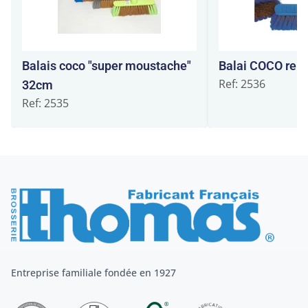
Balais coco "super moustache"
Balai COCO ren
Ref: 2536
32cm
Ref: 2535
Entreprise familiale fondée en 1927