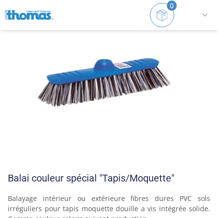
0
Accueil
Balais
Intérieur/Extérieur et sols rugueux
Balai couleur spécial "Tapis/Moquette"
Balayage intérieur ou extérieure fibres dures PVC sols 
irréguliers pour tapis moquette douille a vis intégrée solide. 