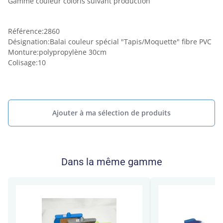
Gamme couleur coloris suivant production
Référence
:
2860
Désignation
:
Balai couleur spécial "Tapis/Moquette" fibre PVC
Monture
:
polypropylène 30cm
Colisage
:
10
Ajouter à ma sélection de produits
Dans la même gamme